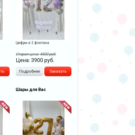
Цифры и 2 фонтана
Старая цена:
4500
руб.
Цена:
3900
руб.
ать
Подробнее
Заказать
Шары для Вас