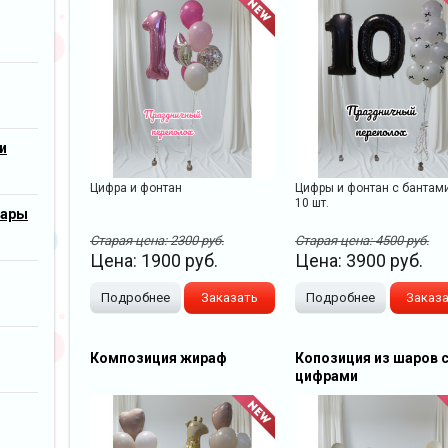
и
Цифра и фонтан
Цифры и фонтан с бантам
10 шт.
шары
Старая цена:
2300
руб.
Старая цена:
4500
руб.
Цена:
1900
руб.
Цена:
3900
руб.
Подробнее
Заказать
Подробнее
Заказ
Композиция жираф
Копозиция из шаров 
цифрами