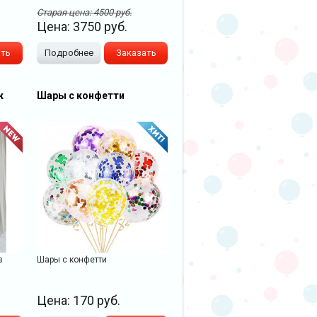
Старая цена:
4500
руб.
Цена:
3750
руб.
ать
Подробнее
Заказать
к
Шары с конфетти
в
Шары с конфетти
Цена:
170
руб.