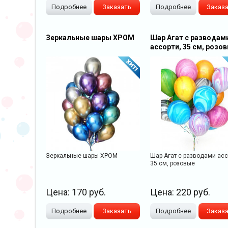
Подробнее
Заказать
Подробнее
Заказ
Зеркальные шары ХРОМ
Шар Агат с разводам
ассорти, 35 см, розо
Зеркальные шары ХРОМ
Шар Агат с разводами асс
35 см, розовые
Цена:
170
руб.
Цена:
220
руб.
Подробнее
Заказать
Подробнее
Заказ