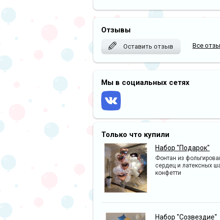
Отзывы
Все отз
Оставить отзыв
Мы в социальных сетях
Только что купили
Набор "Подарок"
Фонтан из фольгиров
сердец и латексных ш
конфетти
Набор "Созвездие"