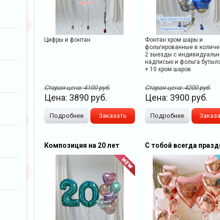
Цифры и фонтан
Фонтан хром шары и
фольгированные в количе
2 зыезды с индивидуальн
надписью и фольга бутыл
+ 10 хром шаров
Старая цена:
4100
руб.
Старая цена:
4200
руб.
Цена:
3890
руб.
Цена:
3900
руб.
Подробнее
Заказать
Подробнее
Заказ
Композиция на 20 лет
С тобой всегда празд