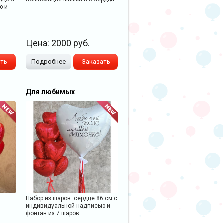
ю и
Цена:
2000
руб.
ать
Подробнее
Заказать
Для любимых
Набор из шаров: сердце 86 см с
индивидуальной надписью и
фонтан из 7 шаров