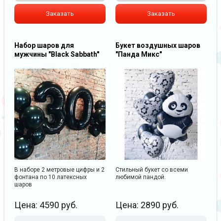
Заказать
Заказать
Набор шаров для
Букет воздушных шаров
мужчины "Black Sabbath"
"Панда Микс"
В наборе 2 метровые цифры и 2
Стильный букет со всеми
фонтана по 10 латексных
любимой пандой.
шаров
Цена:
4590
руб.
Цена:
2890
руб.