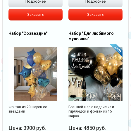
Подробнее
Подробнее
Заказать
Заказать
Набор "Созвездие"
Набор "Для любимого
мужчины"
Фонтан из 20 шаров со
Большой шар с надписью и
звёздами
гирляндой и фонтан из 15
шаров
Цена:
3900
руб.
Цена:
4850
руб.