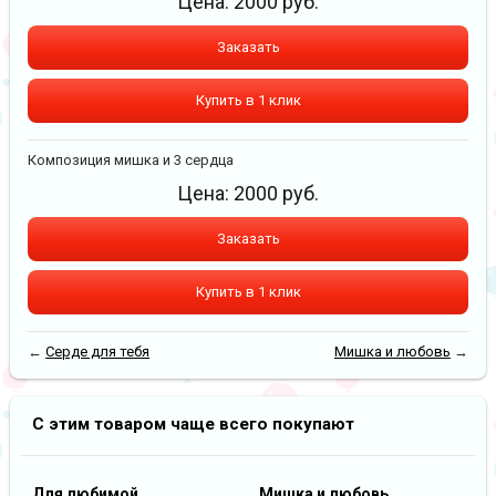
Цена:
2000
руб.
Заказать
Купить в 1 клик
Композиция мишка и 3 сердца
Цена:
2000
руб.
Заказать
Купить в 1 клик
←
Серде для тебя
Мишка и любовь
→
С этим товаром чаще всего покупают
Для любимой
Мишка и любовь