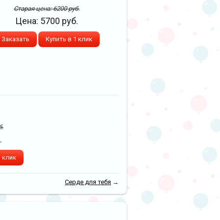
Старая цена:
6200
руб.
Цена:
5700
руб.
Заказать
Купить в 1 клик
б.
.
1 клик
Серде для тебя
→