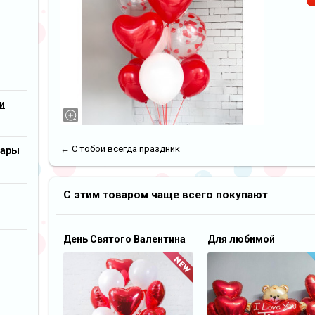
и
←
С тобой всегда праздник
шары
С этим товаром чаще всего покупают
День Святого Валентина
Для любимой