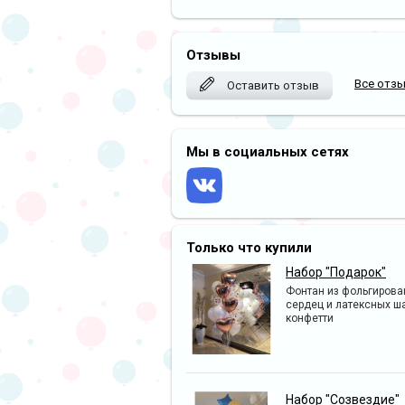
Отзывы
Все отз
Оставить отзыв
Мы в социальных сетях
Только что купили
Набор "Подарок"
Фонтан из фольгиров
сердец и латексных ш
конфетти
Набор "Созвездие"