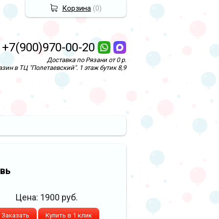
Корзина
(
0
)
+7(900)970-00-20
Доставка по Рязани от 0 р.
зин в ТЦ "Полетаевский". 1 этаж бутик 8,9
вь
Цена:
1900
руб.
Заказать
Купить в 1 клик