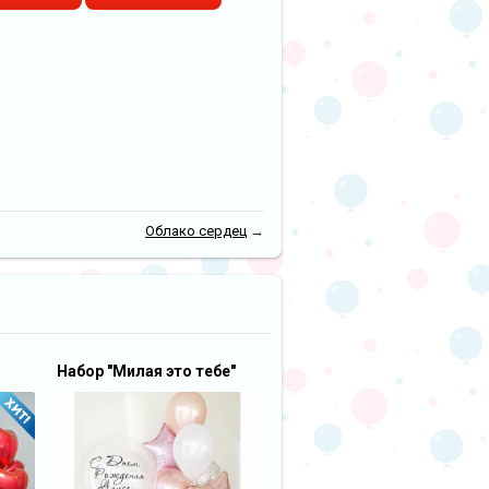
Облако сердец
→
Набор "Милая это тебе"