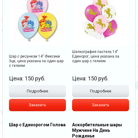
Шелкография пастель 14"
Шар с рисунком 14" Фиксики
Единорог, цена указана за
3цв, цена указана за один шар
один шар с гелием
с гелием
Цена:
150
руб.
Цена:
150
руб.
Подробнее
Подробнее
Заказать
Заказать
Шар с Единорогом Голова
Аскорбительные шары
Мужчине На День
Рожденье