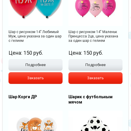
Шар с рисунком 14" Любимый
Шар с рисунком 14" Маленьк
Муж, цена указана за один шар
Принцесса 2цв, цена указана
с гелием
за один шар с гелием
Цена:
150
руб.
Цена:
150
руб.
Подробнее
Подробнее
Заказать
Заказать
Шар Корги ДР
Шарик с футбольным
мячом