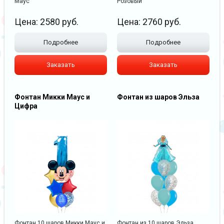
Маус
Розовый
Цена:
2580
руб.
Цена:
2760
руб.
Подробнее
Подробнее
Заказать
Заказать
Фонтан Микки Маус и
Фонтан из шаров Эльза
Цифра
Фонтан 10 шаров Микки Маус и
Фонтан из 10 шаров Эльза