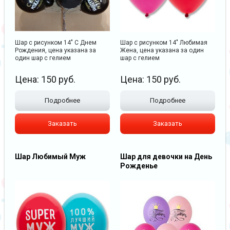
Шар с рисунком 14" С Днем
Шар с рисунком 14" Любимая
Рождения, цена указана за
Жена, цена указана за один
один шар с гелием
шар с гелием
Цена:
150
руб.
Цена:
150
руб.
Подробнее
Подробнее
Заказать
Заказать
Шар Любимый Муж
Шар для девочки на День
Рожденье