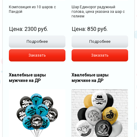
Композиция из 10 шаров с
Шар Единорог радужный
Пандой
голова, цена указана за шар с
гелием
Цена:
2300
руб.
Цена:
850
руб.
Подробнее
Подробнее
Заказать
Заказать
Хвалебные шары
Хвалебные шары
мужчине на ДР
мужчине на ДР