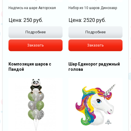
Надпись на шаре Авторская
Набор из 10 шаров Динозавр
Цена:
250
руб.
Цена:
2520
руб.
Подробнее
Подробнее
Заказать
Заказать
Композиция шаров с
Шар Единорог радужный
Пандой
голова