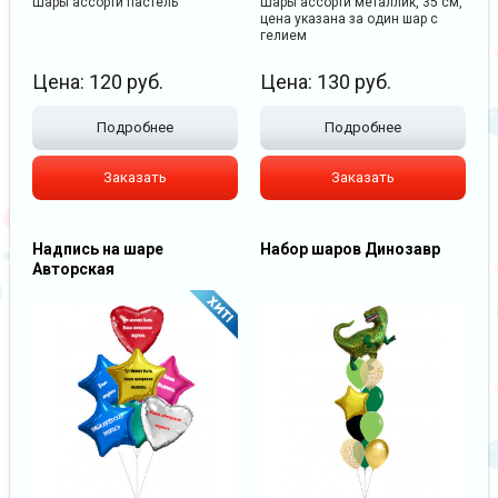
Шары ассорти пастель
Шары ассорти металлик, 35 см,
цена указана за один шар с
гелием
Цена:
120
руб.
Цена:
130
руб.
Подробнее
Подробнее
Заказать
Заказать
Надпись на шаре
Набор шаров Динозавр
Авторская