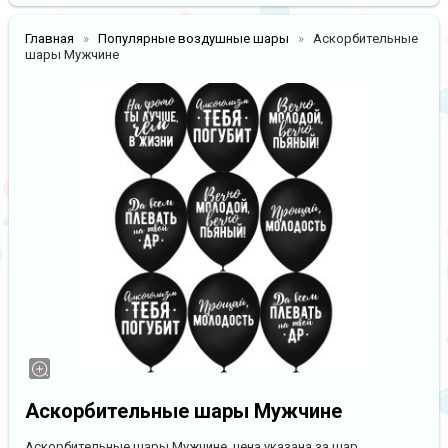
Главная
Популярные воздушные шары
Аскорбительные
шары Мужчине
Аскорбительные шары Мужчине
Аскорбительные шары Мужчине, цена указана за шар