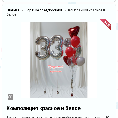
Главная
Горячие предложения
Композиция красное и
белое
Композиция красное и белое
В композицию входят две цифры любого цвета и фонтан из 10