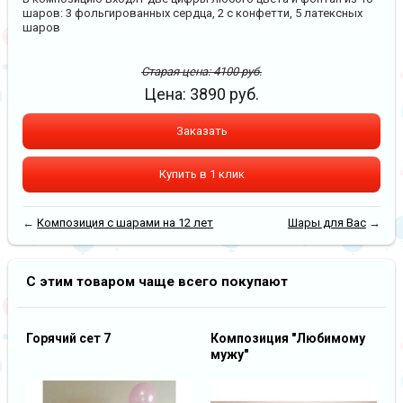
шаров: 3 фольгированных сердца, 2 с конфетти, 5 латексных
шаров
Старая цена:
4100
руб.
Цена:
3890
руб.
Заказать
Купить в 1 клик
←
Композиция с шарами на 12 лет
Шары для Вас
→
С этим товаром чаще всего покупают
Горячий сет 7
Композиция "Любимому
мужу"