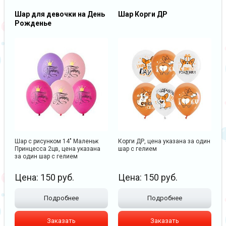
Шар для девочки на День
Шар Корги ДР
Рожденье
Шар с рисунком 14" Маленьк
Корги ДР, цена указана за один
Принцесса 2цв, цена указана
шар с гелием
за один шар с гелием
Цена:
150
руб.
Цена:
150
руб.
Подробнее
Подробнее
Заказать
Заказать