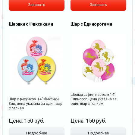
Заказать
Заказать
Шарики с Фиксиками
Шар с Единорогами
Шелкография пастель 14"
Шар с рисунком 14" Фиксики
Единорог, цена указана за
3цв, цена указана за один шар
один шар с гелием
с гелием
Цена:
150
руб.
Цена:
150
руб.
Подробнее
Подробнее