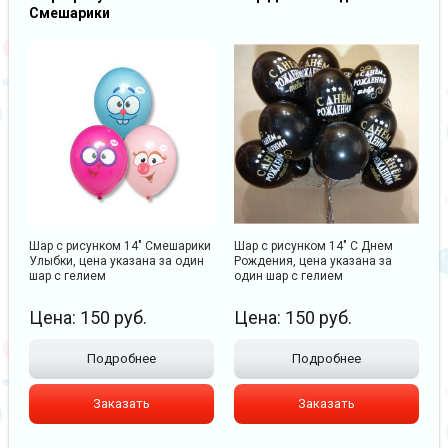
Смешарики
Шар с рисунком 14" Смешарики
Шар с рисунком 14" С Днем
Улыбки, цена указана за один
Рождения, цена указана за
шар с гелием
один шар с гелием
Цена:
150
руб.
Цена:
150
руб.
Подробнее
Подробнее
Заказать
Заказать