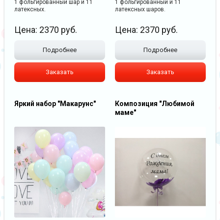
1 фольгированный шар и 11
1 фольгированный и 11
латексных.
латексных шаров.
Цена:
2370
руб.
Цена:
2370
руб.
Подробнее
Подробнее
Заказать
Заказать
Яркий набор "Макарунс"
Композиция "Любимой
маме"