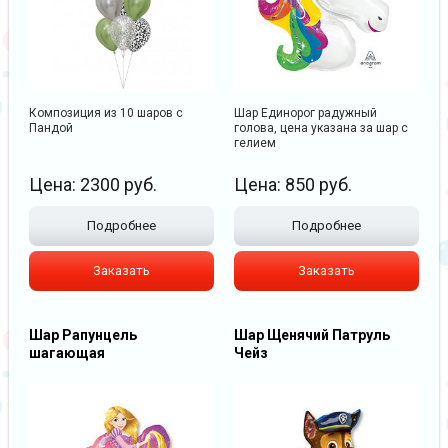
Композиция из 10 шаров с
Шар Единорог радужный
Пандой
голова, цена указана за шар с
гелием
Цена:
2300
руб.
Цена:
850
руб.
Подробнее
Подробнее
Заказать
Заказать
Шар Рапунцель
Шар Щенячий Патруль
шагающая
Чейз