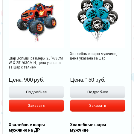
Хвалебные шары мужчине,
Шар Вспыш, размеры 25"/63CM
цена указана за шар
W X 25"/63CM H, цена указана
за шар с гелием
Цена:
900
руб.
Цена:
150
руб.
Подробнее
Подробнее
Заказать
Заказать
Хвалебные шары
Хвалебные шары
мужчине на ДР
мужчине