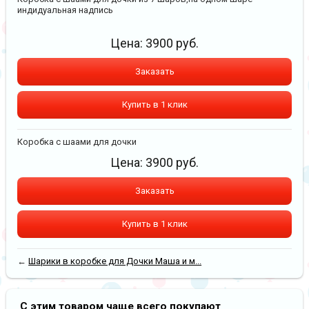
индидуальная надпись
Цена:
3900
руб.
Заказать
Купить в 1 клик
Коробка с шаами для дочки
Цена:
3900
руб.
Заказать
Купить в 1 клик
←
Шарики в коробке для Дочки Маша и м...
С этим товаром чаще всего покупают