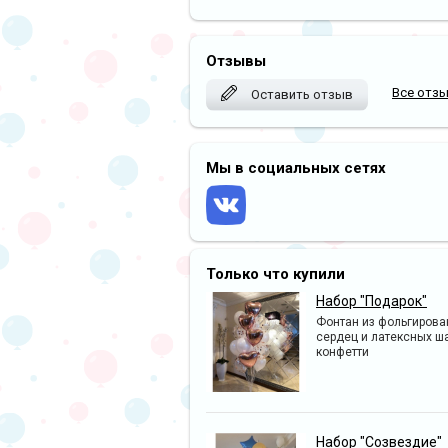
Отзывы
Все отз
Оставить отзыв
Мы в социальных сетях
Только что купили
Набор "Подарок"
Фонтан из фольгиров
сердец и латексных ш
конфетти
Набор "Созвездие"