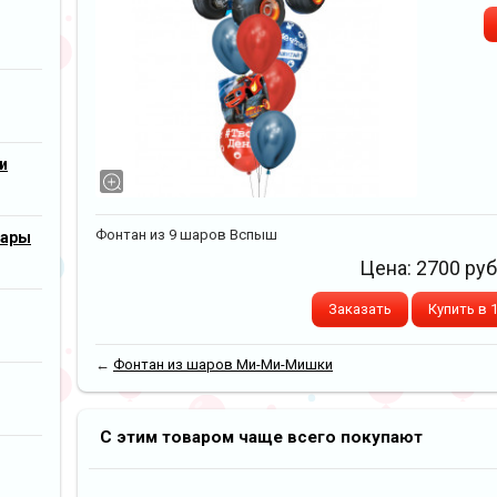
и
Фонтан из 9 шаров Вспыш
шары
Цена:
2700
руб
Заказать
Купить в 
←
Фонтан из шаров Ми-Ми-Мишки
С этим товаром чаще всего покупают