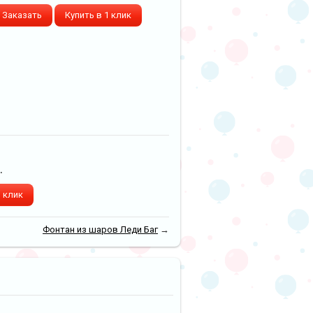
Заказать
Купить в 1 клик
.
1 клик
Фонтан из шаров Леди Баг
→