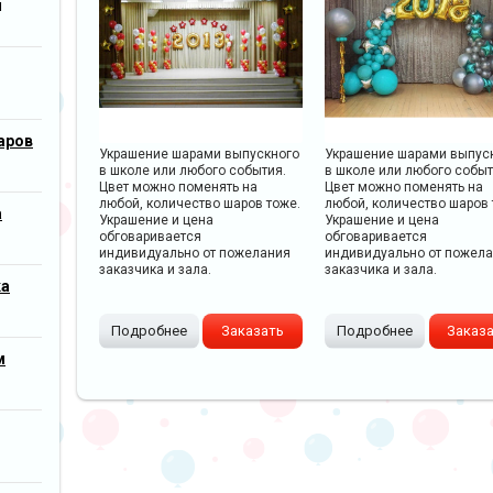
м
аров
Украшение шарами выпускного
Украшение шарами выпус
в школе или любого события.
в школе или любого событ
Цвет можно поменять на
Цвет можно поменять на
любой, количество шаров тоже.
любой, количество шаров 
а
Украшение и цена
Украшение и цена
обговаривается
обговаривается
индивидуально от пожелания
индивидуально от пожел
заказчика и зала.
заказчика и зала.
ка
Подробнее
Заказать
Подробнее
Заказ
м