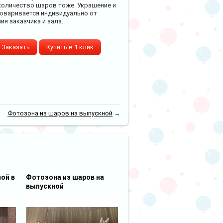
количество шаров тоже. Украшение и
говаривается индивидуально от
ия заказчика и зала.
Заказать
Купить в 1 клик
Фотозона из шаров на выпускной
→
ой в
Фотозона из шаров на
выпускной