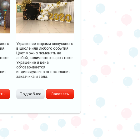
кного
Украшение шарами выпускного
ия.
в школе или любого события.
Цвет можно поменять на
тоже.
любой, количество шаров тоже.
Украшение и цена
обговаривается
ания
индивидуально от пожелания
заказчика и зала.
ать
Подробнее
Заказать