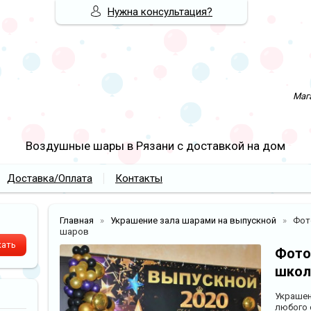
Нужна консультация?
Мага
Воздушные шары в Рязани с доставкой на дом
Доставка/Оплата
Контакты
Главная
Украшение зала шарами на выпускной
Фот
шаров
Фото
школ
Украшен
любого 