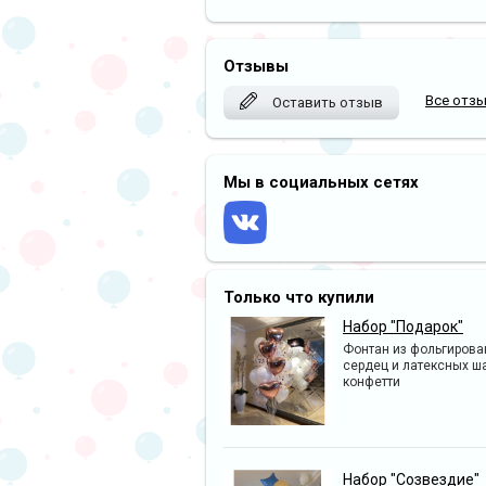
Отзывы
Все отз
Оставить отзыв
Мы в социальных сетях
Только что купили
Набор "Подарок"
Фонтан из фольгиров
сердец и латексных ш
конфетти
Набор "Созвездие"