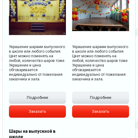
Украшение шарами выпускного
Украшение шарами выпускного
в школе или любого события.
в школе или любого события.
Цвет можно поменять на
Цвет можно поменять на
любой, количество шаров тоже.
любой, количество шаров тоже.
Украшение и цена
Украшение и цена
обговаривается
обговаривается
индивидуально от пожелания
индивидуально от пожелания
заказчика и зала.
заказчика и зала.
Подробнее
Подробнее
Заказать
Заказать
Шары на выпускной в
школе