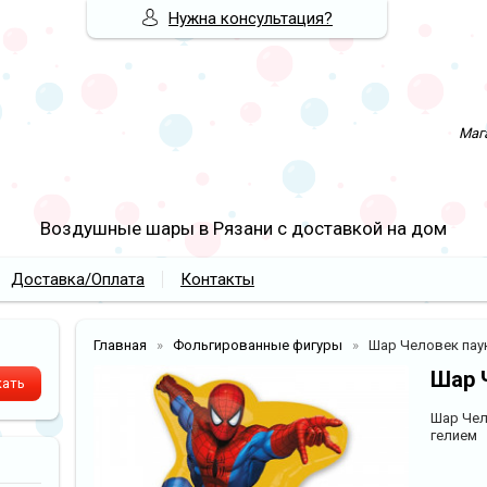
Нужна консультация?
Мага
Воздушные шары в Рязани с доставкой на дом
Доставка/Оплата
Контакты
Главная
Фольгированные фигуры
Шар Человек пау
Шар 
Шар Чел
гелием