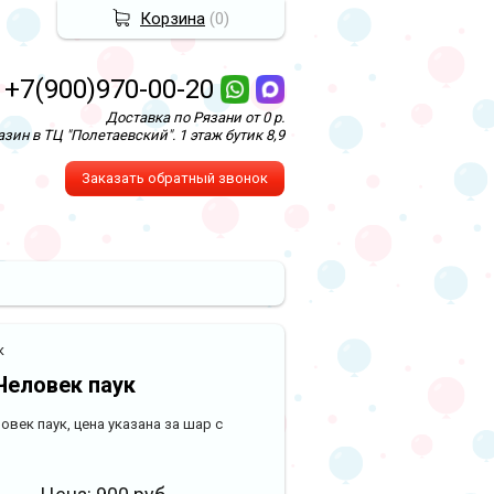
Корзина
(
0
)
+7(900)970-00-20
Доставка по Рязани от 0 р.
зин в ТЦ "Полетаевский". 1 этаж бутик 8,9
Заказать обратный звонок
к
Человек паук
овек паук, цена указана за шар с