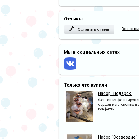
Отзывы
Все отз
Оставить отзыв
Мы в социальных сетях
Только что купили
Набор "Подарок"
Фонтан из фольгиров
сердец и латексных ш
конфетти
Набор "Созвездие"