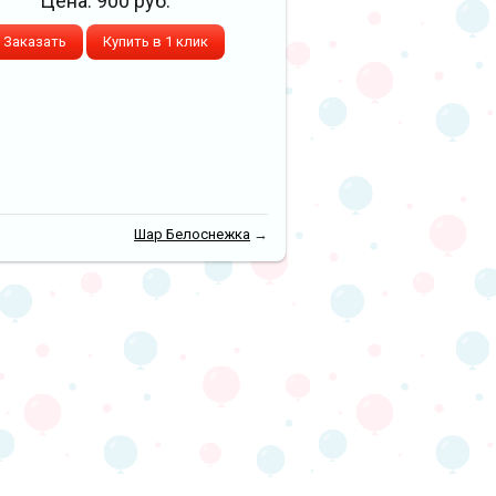
Цена:
900
руб.
Заказать
Купить в 1 клик
Шар Белоснежка
→