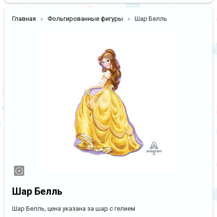
Главная
Фольгированные фигуры
Шар Белль
Шар Белль
Шар Белль, цена указана за шар с гелием